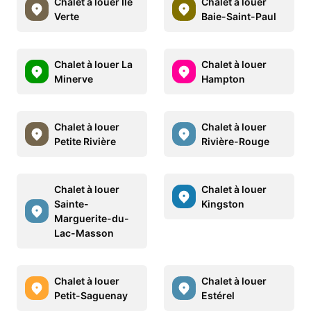
Chalet à louer Ile
Chalet à louer
Verte
Baie-Saint-Paul
Chalet à louer La
Chalet à louer
Minerve
Hampton
Chalet à louer
Chalet à louer
Petite Rivière
Rivière-Rouge
Chalet à louer
Chalet à louer
Sainte-
Kingston
Marguerite-du-
Lac-Masson
Chalet à louer
Chalet à louer
Petit-Saguenay
Estérel