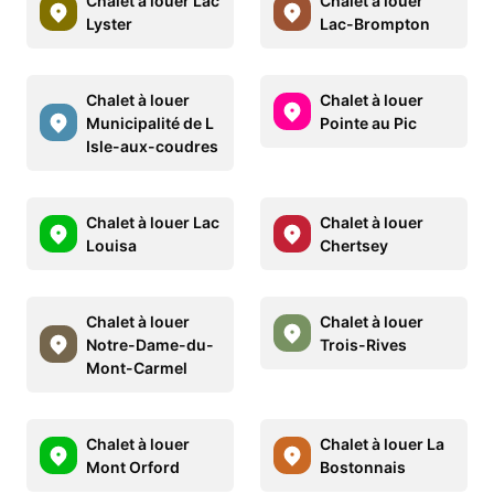
Chalet à louer Lac
Chalet à louer
Lyster
Lac-Brompton
Chalet à louer
Chalet à louer
Municipalité de L
Pointe au Pic
Isle-aux-coudres
Chalet à louer Lac
Chalet à louer
Louisa
Chertsey
Chalet à louer
Chalet à louer
Notre-Dame-du-
Trois-Rives
Mont-Carmel
Chalet à louer
Chalet à louer La
Mont Orford
Bostonnais