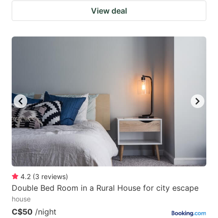
View deal
4.2
(
3
reviews
)
Double Bed Room in a Rural House for city escape
house
C$50
/night