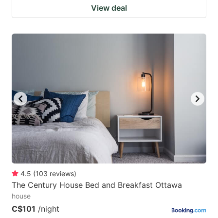
View deal
4.5
(
103
reviews
)
The Century House Bed and Breakfast Ottawa
house
C$101
/night