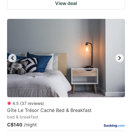
View deal
4.5
(
37
reviews
)
Gîte Le Trésor Caché Bed & Breakfast
bed & breakfast
C$140
/night