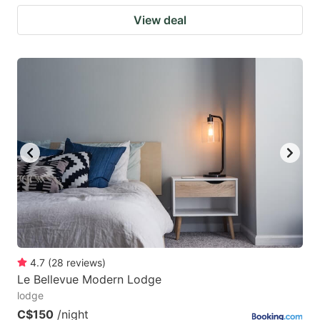
View deal
4.7
(
28
reviews
)
Le Bellevue Modern Lodge
lodge
C$150
/night