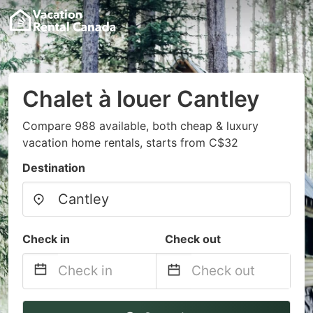
Chalet à louer Cantley
Compare 988 available, both cheap & luxury
vacation home rentals, starts from C$32
Destination
Check in
Check out
Navigate
Navigate