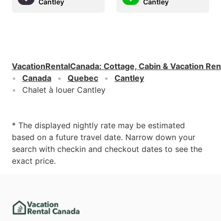
Cantley
Cantley
VacationRentalCanada
:
Cottage, Cabin & Vacation Ren
Canada
Quebec
Cantley
Chalet à louer Cantley
* The displayed nightly rate may be estimated
based on a future travel date. Narrow down your
search with checkin and checkout dates to see the
exact price.