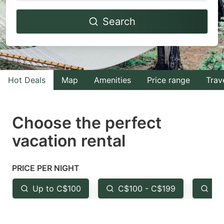
Navigate
Navigate
Search
forward
backward
to
to
interact
interact
with
with
Hot Deals
Map
Amenities
Price range
Trav
the
the
calendar
calendar
and
and
Choose the perfect
select
select
vacation rental
a
a
date.
date.
PRICE PER NIGHT
Press
Press
the
the
Up to C$100
C$100 - C$199
Fr
question
question
mark
mark