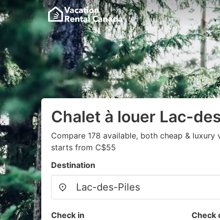
Chalet à louer Lac-des
Compare 178 available, both cheap & luxury 
starts from C$55
Destination
Check in
Check 