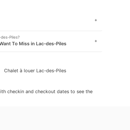
+
-des-Piles?
+
Want To Miss in Lac-des-Piles
Chalet à louer Lac-des-Piles
ith checkin and checkout dates to see the