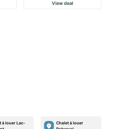
View deal
 à louer Lac-
Chalet à louer
nt
Roberval