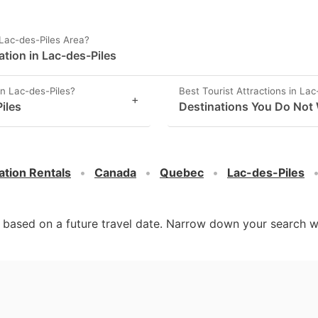
Lac-des-Piles Area?
ation in Lac-des-Piles
in Lac-des-Piles?
Best Tourist Attractions in Lac
+
iles
Destinations You Do Not 
ation Rentals
Canada
Quebec
Lac-des-Piles
d based on a future travel date. Narrow down your search w