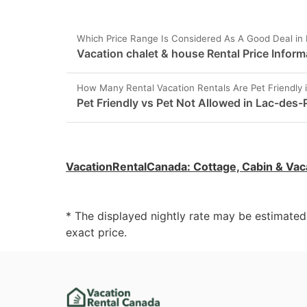
Which Price Range Is Considered As A Good Deal in 
Vacation chalet & house Rental Price Inform
How Many Rental Vacation Rentals Are Pet Friendly 
Pet Friendly vs Pet Not Allowed in Lac-des-P
VacationRentalCanada
:
Cottage, Cabin & Vac
* The displayed nightly rate may be estimate
exact price.