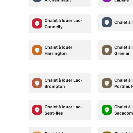
Chalet à louer Lac-
Chalet à 
Connelly
Chalet à louer
Chalet à 
Harrington
Grenier
Chalet à louer Lac-
Chalet à 
Brompton
Portneuf
Chalet à louer Lac-
Chalet à 
Sept-Îles
Sacacom