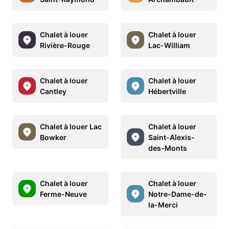
Chalet à louer
Chalet à louer
Rivière-Rouge
Lac-William
Chalet à louer
Chalet à louer
Cantley
Hébertville
Chalet à louer Lac
Chalet à louer
Bowker
Saint-Alexis-
des-Monts
Chalet à louer
Chalet à louer
Ferme-Neuve
Notre-Dame-de-
la-Merci