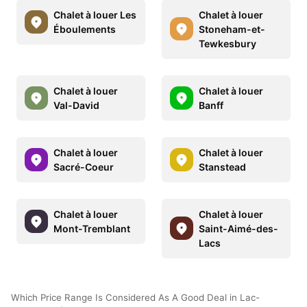
Chalet à louer Les
Chalet à louer
Éboulements
Stoneham-et-
Tewkesbury
Chalet à louer
Chalet à louer
Val-David
Banff
Chalet à louer
Chalet à louer
Sacré-Coeur
Stanstead
Chalet à louer
Chalet à louer
Mont-Tremblant
Saint-Aimé-des-
Lacs
Which Price Range Is Considered As A Good Deal in Lac-