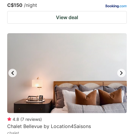
C$150
/night
View deal
4.8
(
7
reviews
)
Chalet Bellevue by Location4Saisons
chalet