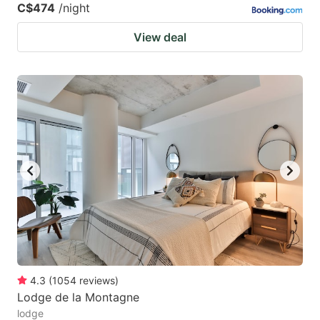
C$474
/night
View deal
4.3
(
1054
reviews
)
Lodge de la Montagne
lodge