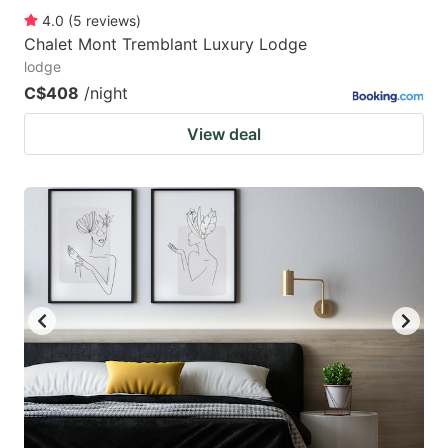
4.0
(
5
reviews
)
Chalet Mont Tremblant Luxury Lodge
lodge
C$408
/night
View deal