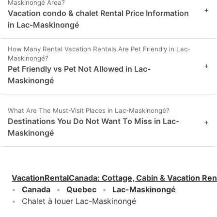
Maskinongé Area?
+
Vacation condo & chalet Rental Price Information
in Lac-Maskinongé
How Many Rental Vacation Rentals Are Pet Friendly in Lac-
Maskinongé?
+
Pet Friendly vs Pet Not Allowed in Lac-
Maskinongé
What Are The Must-Visit Places in Lac-Maskinongé?
Destinations You Do Not Want To Miss in Lac-
+
Maskinongé
VacationRentalCanada
:
Cottage, Cabin & Vacation Ren
Canada
Quebec
Lac-Maskinongé
Chalet à louer Lac-Maskinongé