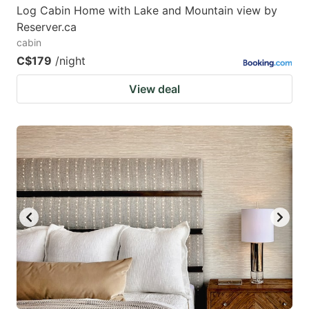
Log Cabin Home with Lake and Mountain view by
Reserver.ca
cabin
C$179
/night
View deal