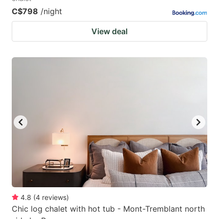
C$798
/night
View deal
4.8
(
4
reviews
)
Chic log chalet with hot tub - Mont-Tremblant north