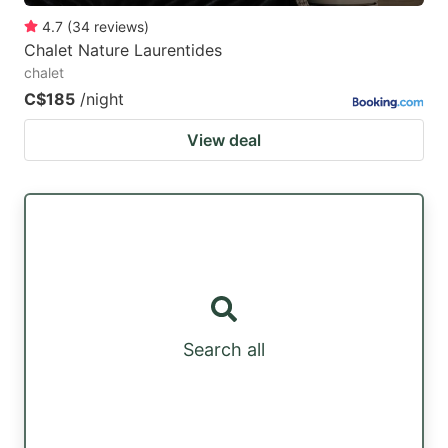
4.7
(
34
reviews
)
Chalet Nature Laurentides
chalet
C$185
/night
View deal
Search all