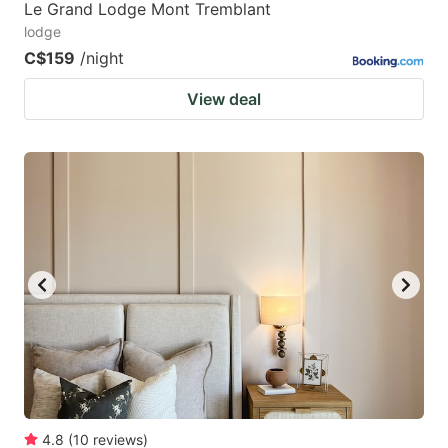
Le Grand Lodge Mont Tremblant
lodge
C$159
/night
View deal
4.8
(
10
reviews
)