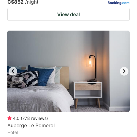
C$852
/night
View deal
4.0
(
778
reviews
)
Auberge Le Pomerol
Hotel