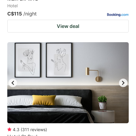
Hotel
C$115
/night
View deal
4.3
(
311
reviews
)