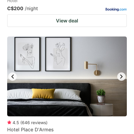
Hotel
C$200
/night
View deal
4.5
(
646
reviews
)
Hotel Place D'Armes