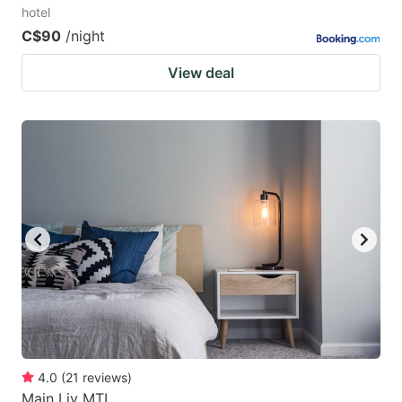
hotel
C$90
/night
View deal
4.0
(
21
reviews
)
Main Liv MTL