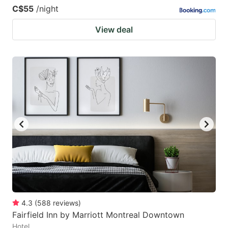
C$55
/night
View deal
4.3
(
588
reviews
)
Fairfield Inn by Marriott Montreal Downtown
Hotel