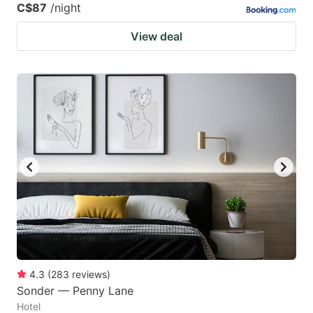
C$87
/night
View deal
4.3
(
283
reviews
)
Sonder — Penny Lane
Hotel