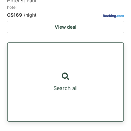
Hotel St Paul
hotel
C$169
/night
View deal
Search all