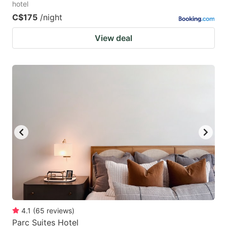
hotel
C$175
/night
View deal
4.1
(
65
reviews
)
Parc Suites Hotel