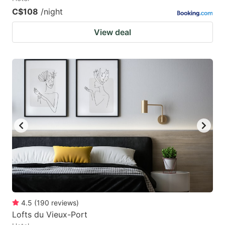
C$108
/night
View deal
4.5
(
190
reviews
)
Lofts du Vieux-Port