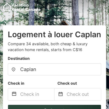
Logement à louer Caplan
Compare 34 available, both cheap & luxury
vacation home rentals, starts from C$16
Destination
Check in
Check out
Navigate
Navigate