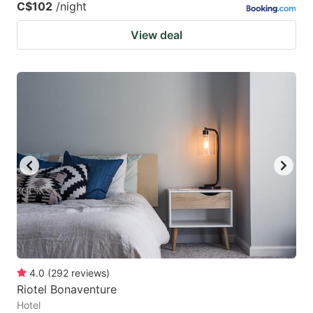
C$102
/night
View deal
4.0
(
292
reviews
)
Riotel Bonaventure
Hotel