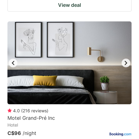
View deal
4.0
(
216
reviews
)
Motel Grand-Pré Inc
Hotel
C$96
/night