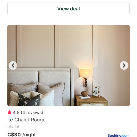
View deal
4.5
(
4
reviews
)
Le Chalet Rouge
chalet
C$30
/night