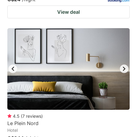
View deal
4.5
(
7
reviews
)
Le Plein Nord
Hotel