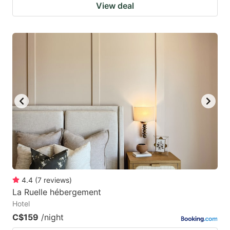
View deal
4.4
(
7
reviews
)
La Ruelle hébergement
Hotel
C$159
/night