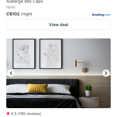
Auberge des Caps
Hotel
C$102
/night
View deal
4.5
(
190
reviews
)