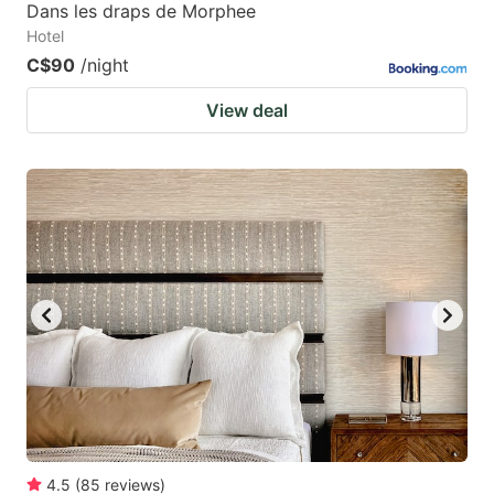
Dans les draps de Morphee
Hotel
C$90
/night
View deal
4.5
(
85
reviews
)