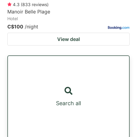
4.3
(
833
reviews
)
Manoir Belle Plage
Hotel
C$100
/night
View deal
Search all