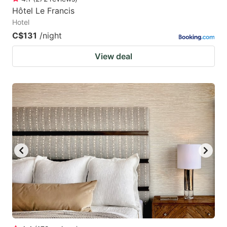
Hôtel Le Francis
Hotel
C$131
/night
View deal