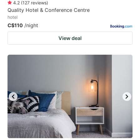
4.2
(
127
reviews
)
Quality Hotel & Conference Centre
hotel
C$110
/night
View deal