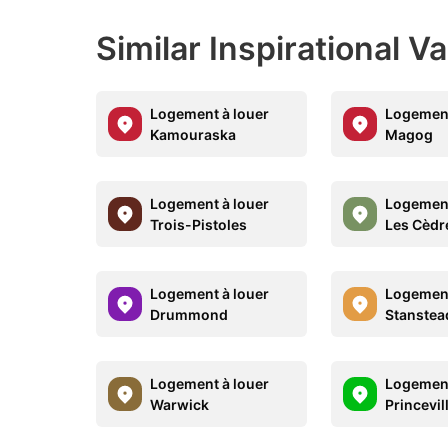
Similar Inspirational V
Logement à louer
Logement
Kamouraska
Magog
Logement à louer
Logement
Trois-Pistoles
Les Cèdr
Logement à louer
Logement
Drummond
Stanstea
Logement à louer
Logement
Warwick
Princevil