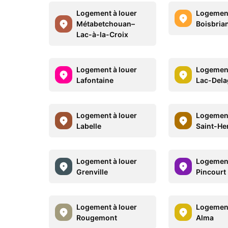
Logement à louer
Logement
Métabetchouan–
Boisbria
Lac-à-la-Croix
Logement à louer
Logement
Lafontaine
Lac-Dela
Logement à louer
Logement
Labelle
Saint-He
Logement à louer
Logement
Grenville
Pincourt
Logement à louer
Logement
Rougemont
Alma