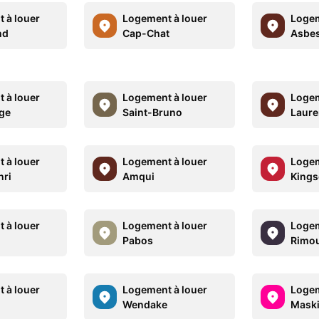
 à louer
Logement à louer
Logem
nd
Cap-Chat
Asbe
 à louer
Logement à louer
Logem
ge
Saint-Bruno
Laure
 à louer
Logement à louer
Logem
nri
Amqui
Kings
 à louer
Logement à louer
Logem
Pabos
Rimou
 à louer
Logement à louer
Logem
Wendake
Mask