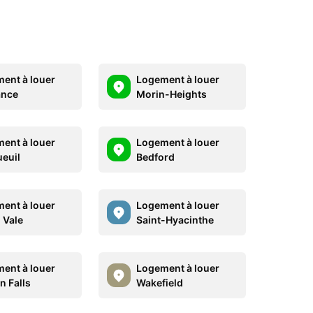
ent à louer
Logement à louer
ance
Morin-Heights
ent à louer
Logement à louer
euil
Bedford
ent à louer
Logement à louer
 Vale
Saint-Hyacinthe
ent à louer
Logement à louer
n Falls
Wakefield