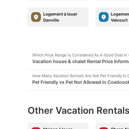
Logement à louer
Logement
Danville
Valcourt
Which Price Range Is Considered As A Good Deal in
Vacation house & chalet Rental Price Inform
How Many Vacation Rentals Are Not Pet Friendly in 
Pet Friendly vs Pet Not Allowed in Coaticoo
Other Vacation Rentals