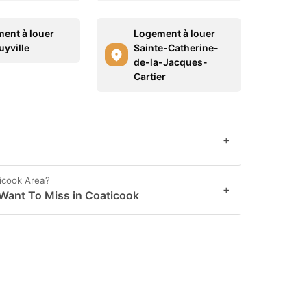
ent à louer
Logement à louer
uyville
Sainte-Catherine-
de-la-Jacques-
Cartier
+
icook Area?
+
Want To Miss in Coaticook