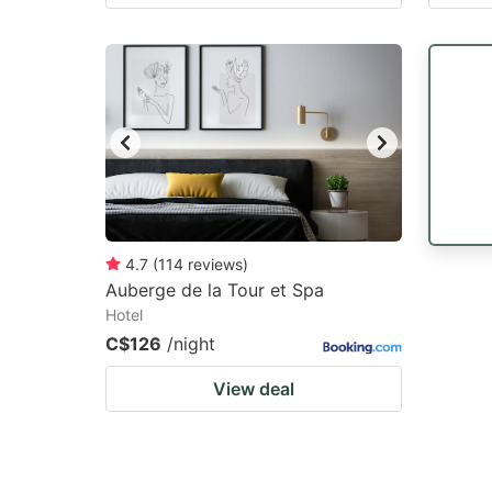
4.7
(
114
reviews
)
Auberge de la Tour et Spa
Hotel
C$126
/night
View deal