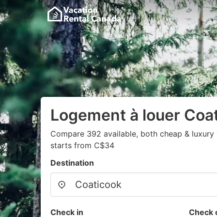
Logement à louer Coa
Compare 392 available, both cheap & luxury 
starts from C$34
Destination
Check in
Check 