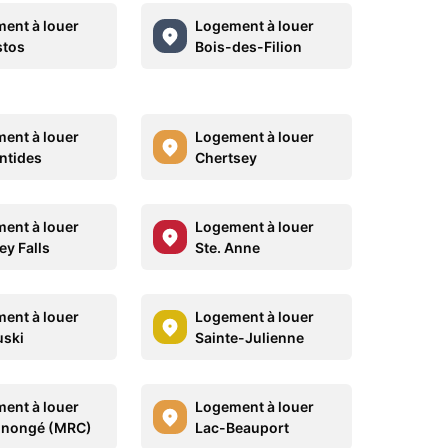
ent à louer
Logement à louer
stos
Bois-des-Filion
ent à louer
Logement à louer
ntides
Chertsey
ent à louer
Logement à louer
ey Falls
Ste. Anne
ent à louer
Logement à louer
ski
Sainte-Julienne
ent à louer
Logement à louer
inongé (MRC)
Lac-Beauport