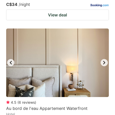
C$34
/night
View deal
4.5
(
6
reviews
)
Au bord de l'eau Appartement Waterfront
Hotel