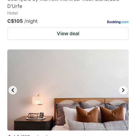
D’Urfe
Hotel
C$105
/night
View deal