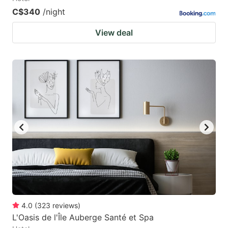
C$340
/night
View deal
4.0
(
323
reviews
)
L'Oasis de l'Île Auberge Santé et Spa