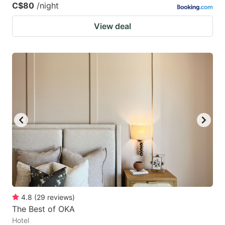
C$80
/night
View deal
4.8
(
29
reviews
)
The Best of OKA
Hotel