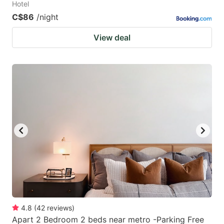
Hotel
C$86
/night
View deal
4.8
(
42
reviews
)
Apart 2 Bedroom 2 beds near metro -Parking Free