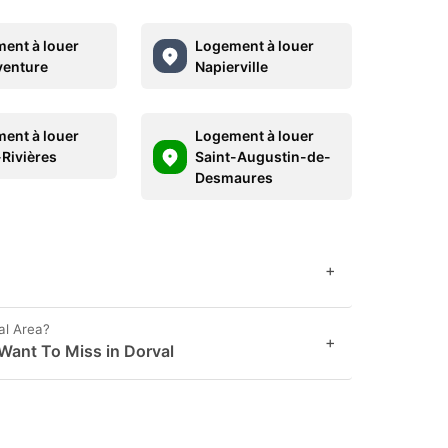
ent à louer
Logement à louer
enture
Napierville
ent à louer
Logement à louer
-Rivières
Saint-Augustin-de-
Desmaures
+
al Area?
+
Want To Miss in Dorval