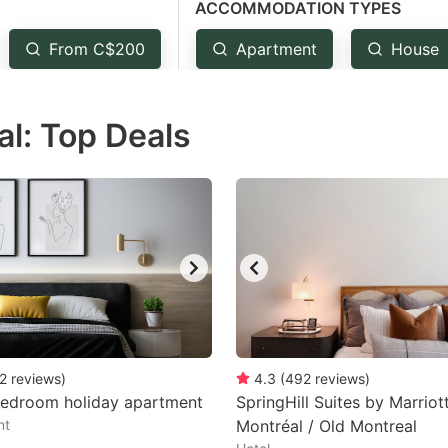
ACCOMMODATION TYPES
estion
ark
From C$200
Apartment
House
ey
l: Top Deals
t
e
eyboard
ortcuts
r
hanging
tes.
2
reviews
)
4.3
(
492
reviews
)
bedroom holiday apartment
SpringHill Suites by Marriot
nt
Montréal / Old Montreal