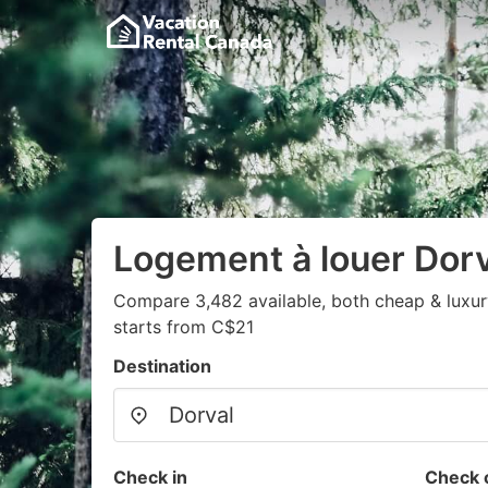
Logement à louer Dorv
Compare 3,482 available, both cheap & luxur
starts from C$21
Destination
Check in
Check 