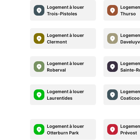
Logement à louer
Logement
Trois-Pistoles
Thurso
Logement à louer
Logement
Clermont
Daveluyvi
Logement à louer
Logement
Roberval
Sainte-R
Logement à louer
Logement
Laurentides
Coaticoo
Logement à louer
Logement
Otterburn Park
Prévost