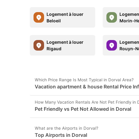
Logement à louer
Logement
Beloeil
Morin-He
Logement à louer
Logement
Rigaud
Rouyn-N
Which Price Range Is Most Typical in Dorval Area?
Vacation apartment & house Rental Price In
How Many Vacation Rentals Are Not Pet Friendly in 
Pet Friendly vs Pet Not Allowed in Dorval
What are the Airports in Dorval?
Top Airports in Dorval