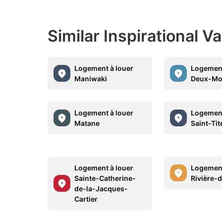
Similar Inspirational V
Logement à louer
Logement
Maniwaki
Deux-Mo
Logement à louer
Logement
Matane
Saint-Tit
Logement à louer
Logement
Sainte-Catherine-
Rivière-
de-la-Jacques-
Cartier