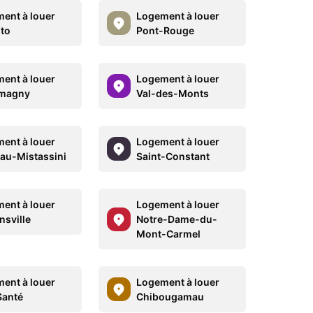
ent à louer
Logement à louer
to
Pont-Rouge
ent à louer
Logement à louer
magny
Val-des-Monts
ent à louer
Logement à louer
au-Mistassini
Saint-Constant
ent à louer
Logement à louer
sville
Notre-Dame-du-
Mont-Carmel
ent à louer
Logement à louer
Santé
Chibougamau