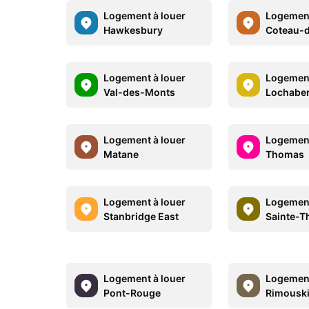
Logement à louer
Logement
Hawkesbury
Coteau-
Logement à louer
Logement
Val-des-Monts
Lochabe
Logement à louer
Logement
Matane
Thomas
Logement à louer
Logement
Stanbridge East
Sainte-T
Logement à louer
Logement
Pont-Rouge
Rimousk