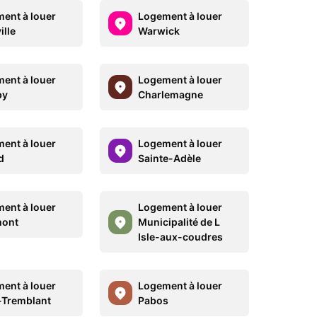
ent à louer
Logement à louer
ille
Warwick
ent à louer
Logement à louer
by
Charlemagne
ent à louer
Logement à louer
d
Sainte-Adèle
ent à louer
Logement à louer
mont
Municipalité de L
Isle-aux-coudres
ent à louer
Logement à louer
Tremblant
Pabos