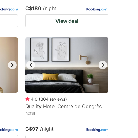
C$180
/night
View deal
4.0
(
304
reviews
)
Quality Hotel Centre de Congrès
hotel
C$97
/night