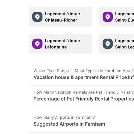
Logement à louer
Logement
Château-Richer
Saint-Eu
Logement à louer
Logement
Lafontaine
Saint-Le
Which Price Range Is Most Typical in Farnham Area?
Vacation house & apartment Rental Price In
How Many Vacation Rentals Are Pet Friendly in Far
Percentage of Pet Friendly Rental Propertie
How Many Airports in Farnham?
Suggested Airports in Farnham