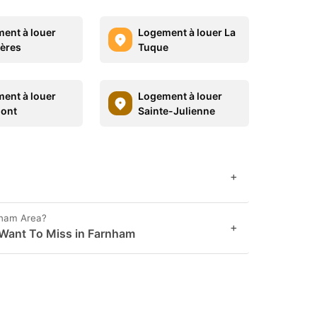
ent à louer
Logement à louer La
ères
Tuque
ent à louer
Logement à louer
ont
Sainte-Julienne
+
nham Area?
+
 Want To Miss in Farnham