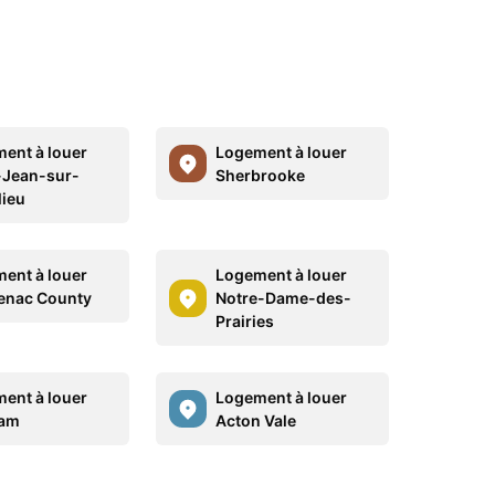
ent à louer
Logement à louer
-Jean-sur-
Sherbrooke
lieu
ent à louer
Logement à louer
enac County
Notre-Dame-des-
Prairies
ent à louer
Logement à louer
am
Acton Vale