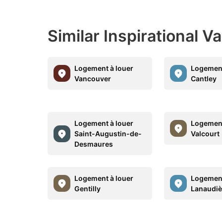
Similar Inspirational V
Logement à louer
Logement
Vancouver
Cantley
Logement à louer
Logement
Saint-Augustin-de-
Valcourt
Desmaures
Logement à louer
Logement
Gentilly
Lanaudiè