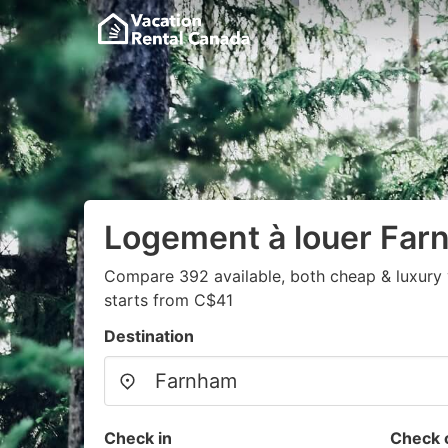
Logement à louer Fa
Compare 392 available, both cheap & luxury 
starts from C$41
Destination
Check in
Check 