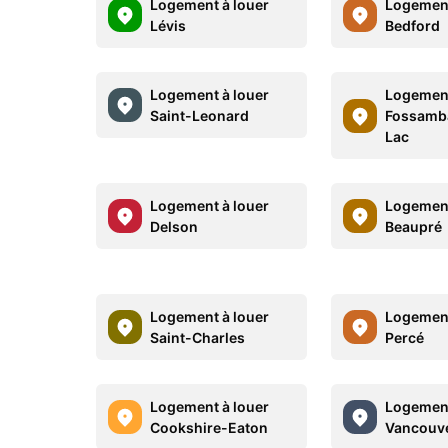
Logement à louer
Logement
Lévis
Bedford
Logement à louer
Logement
Saint-Leonard
Fossamba
Lac
Logement à louer
Logement
Delson
Beaupré
Logement à louer
Logement
Saint-Charles
Percé
Logement à louer
Logement
Cookshire-Eaton
Vancouv