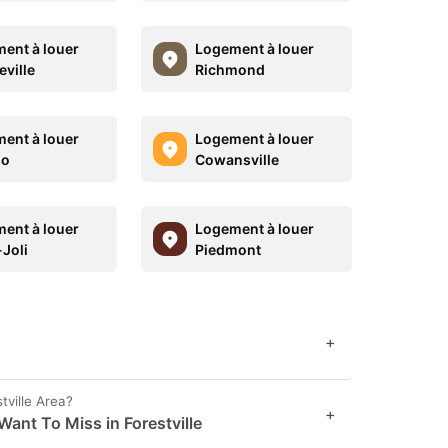
ent à louer
Logement à louer
ville
Richmond
ent à louer
Logement à louer
so
Cowansville
ent à louer
Logement à louer
Joli
Piedmont
+
tville Area?
+
ant To Miss in Forestville