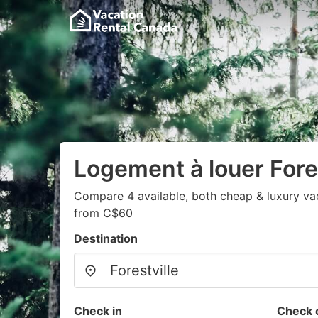
Logement à louer Fores
Compare 4 available, both cheap & luxury vac
from C$60
Destination
Check in
Check 