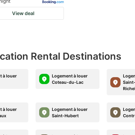
night
View deal
acation Rental Destinations
 à louer
Logement à louer
Logem
Coteau-du-Lac
Saint
Riche
 à louer
Logement à louer
Logem
aux
Saint-Hubert
Cont