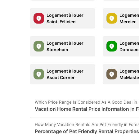
Logement à louer
Logement
Saint-Félicien
Mercier
Logement à louer
Logement
Stoneham
Donnaco
Logement à louer
Logement
Ascot Corner
McMaster
Which Price Range Is Considered As A Good Deal in F
Vacation Home Rental Price Information in Fo
How Many Vacation Rentals Are Pet Friendly in Forest
Percentage of Pet Friendly Rental Properties 