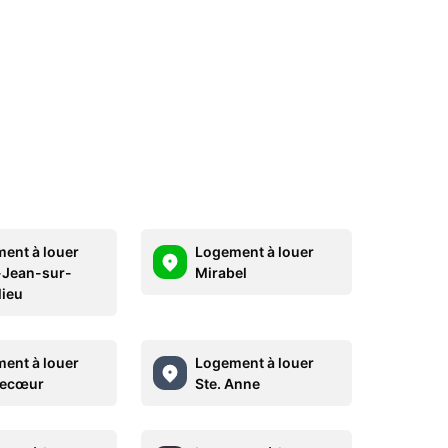
ent à louer
Logement à louer
-Jean-sur-
Mirabel
lieu
ent à louer
Logement à louer
recœur
Ste. Anne