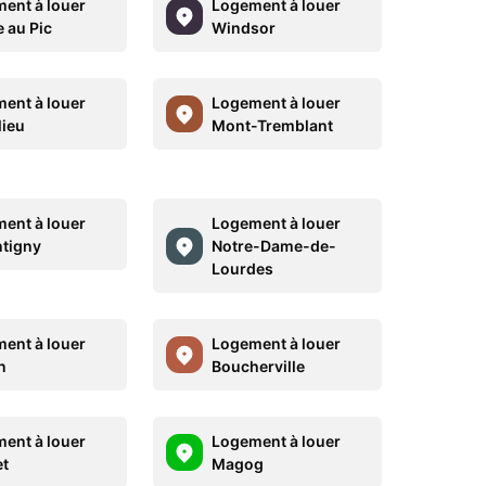
ent à louer
Logement à louer
e au Pic
Windsor
ent à louer
Logement à louer
lieu
Mont-Tremblant
ent à louer
Logement à louer
tigny
Notre-Dame-de-
Lourdes
ent à louer
Logement à louer
n
Boucherville
ent à louer
Logement à louer
et
Magog