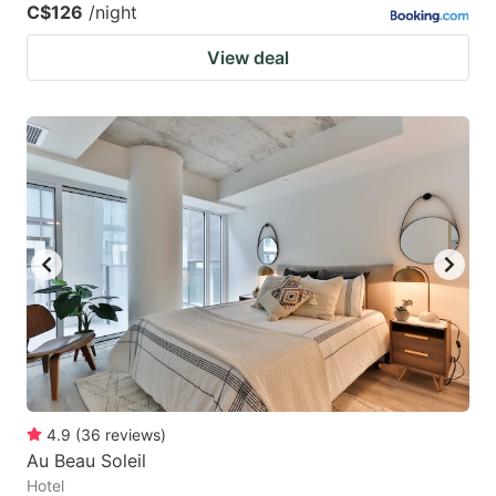
C$126
/night
View deal
4.9
(
36
reviews
)
Au Beau Soleil
Hotel