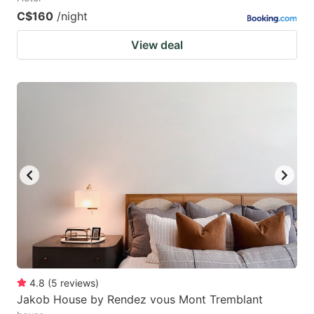
C$160
/night
View deal
4.8
(
5
reviews
)
Jakob House by Rendez vous Mont Tremblant