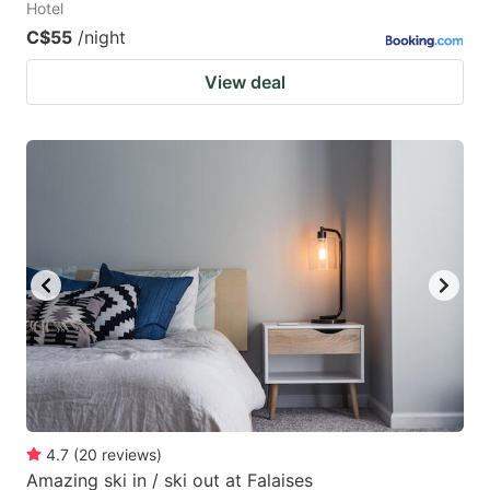
Hotel
C$55
/night
View deal
4.7
(
20
reviews
)
Amazing ski in / ski out at Falaises