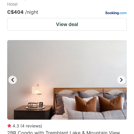
Hotel
C$404
/night
View deal
4.3
(
4
reviews
)
2BR Condo with Tremblant Lake & Mountain View