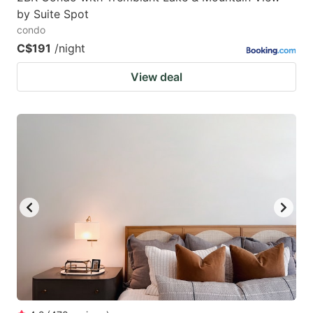
by Suite Spot
condo
C$191
/night
View deal