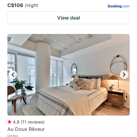
C$108
/night
View deal
4.8
(
11
reviews
)
Au Doux Rêveur
Hotel