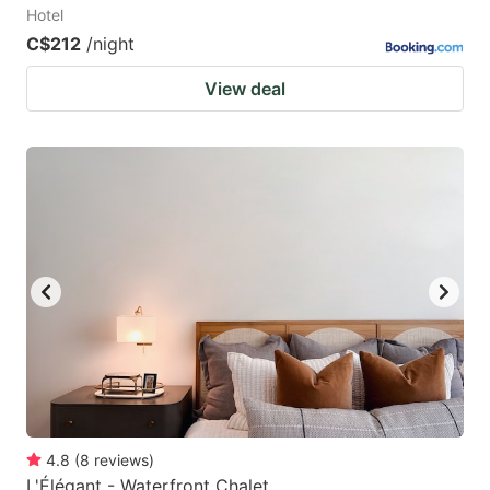
Hotel
C$212
/night
View deal
4.8
(
8
reviews
)
L'Élégant - Waterfront Chalet