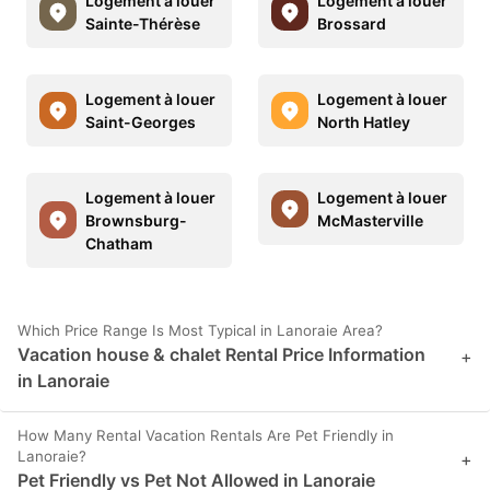
Logement à louer
Logement à louer
Sainte-Thérèse
Brossard
Logement à louer
Logement à louer
Saint-Georges
North Hatley
Logement à louer
Logement à louer
Brownsburg-
McMasterville
Chatham
Which Price Range Is Most Typical in Lanoraie Area?
Vacation house & chalet Rental Price Information
+
in Lanoraie
How Many Rental Vacation Rentals Are Pet Friendly in
Lanoraie?
+
Pet Friendly vs Pet Not Allowed in Lanoraie