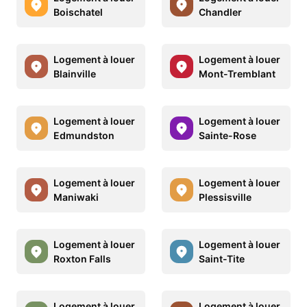
Boischatel
Chandler
Logement à louer
Logement à louer
Blainville
Mont-Tremblant
Logement à louer
Logement à louer
Edmundston
Sainte-Rose
Logement à louer
Logement à louer
Maniwaki
Plessisville
Logement à louer
Logement à louer
Roxton Falls
Saint-Tite
Logement à louer
Logement à louer