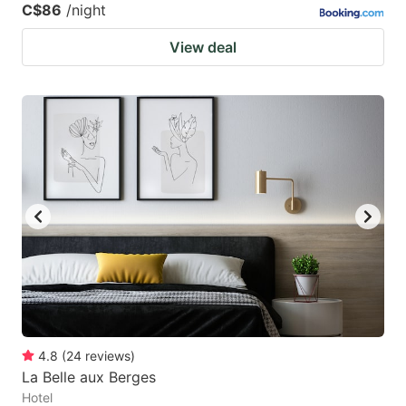
C$86
/night
View deal
4.8
(
24
reviews
)
La Belle aux Berges
Hotel