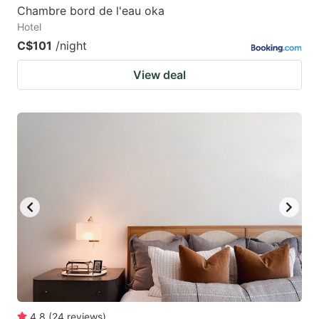
Chambre bord de l'eau oka
Hotel
C$101
/night
View deal
4.8
(
24
reviews
)