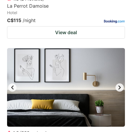
La Perrot Damoise
Hotel
C$115
/night
View deal