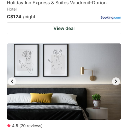
Holiday Inn Express & Suites Vaudreuil-Dorion
Hotel
C$124
/night
View deal
4.5
(
20
reviews
)