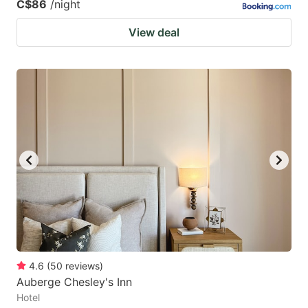
C$86
/night
View deal
4.6
(
50
reviews
)
Auberge Chesley's Inn
Hotel