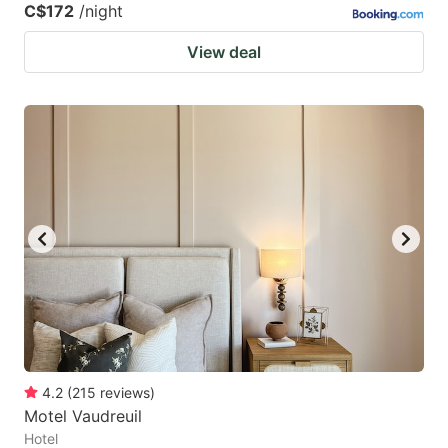
C$172
/night
View deal
4.2
(
215
reviews
)
Motel Vaudreuil
Hotel