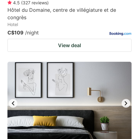
4.5
(
327
reviews
)
Hôtel du Domaine, centre de villégiature et de
congrès
Hotel
C$109
/night
View deal