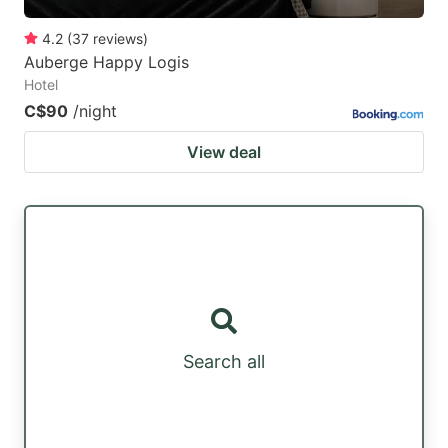
4.2
(
37
reviews
)
Auberge Happy Logis
Hotel
C$90
/night
View deal
Search all