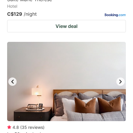
Hotel
C$129
/night
View deal
4.8
(
35
reviews
)