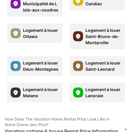
Municipalité de L
Candiac
Isle-aux-coudres
Logement à louer
Logement à louer
Ottawa
Saint-Bruno-de-
Montarville
Logement à louer
Logement à louer
Deux-Montagnes
Saint-Leonard
Logement à louer
Logement à louer
Matane
Lanoraie
How Does The Vacation Home Rental Price Look Like in
Notre-Dame-des-Pins?
+
Vacation cottage & house Rental Price Information