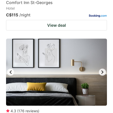
Comfort Inn St-Georges
Hotel
C$115
/night
View deal
4.3
(
176
reviews
)