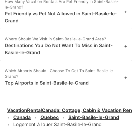
How Many Vacation Rentals Are Pet Friendly in Saint-Basile-
le-Grand?
+
Pet Friendly vs Pet Not Allowed in Saint-Basile-le-
Grand
Where Should We Visit in Saint-Basile-le-Grand Area?
Destinations You Do Not Want To Miss in Saint-
+
Basile-le-Grand
Which Airports Should I Choose To Get To Saint-Basile-le-
Grand?
+
Top Airports in Saint-Basile-le-Grand
VacationRentalCanada
:
Cottage, Cabin & Vacation Ren
Canada
Quebec
Saint-Basile-le-Grand
Logement à louer Saint-Basile-le-Grand