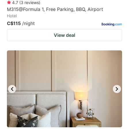
4.7
(
3
reviews
)
M315@Formula 1, Free Parking, BBQ, Airport
Hotel
C$115
/night
View deal