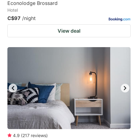
Econolodge Brossard
Hotel
C$97
/night
View deal
4.9
(
217
reviews
)