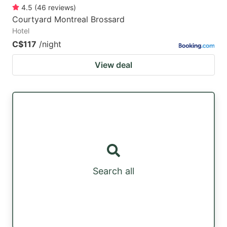
4.5
(
46
reviews
)
Courtyard Montreal Brossard
Hotel
C$117
/night
View deal
Search all