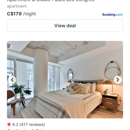
apartment
C$179
/night
View deal
4.2
(
417
reviews
)