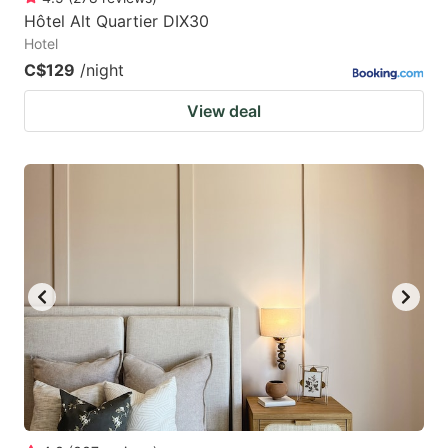
Hôtel Alt Quartier DIX30
Hotel
C$129
/night
View deal