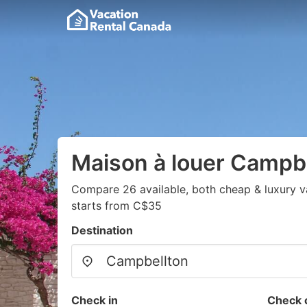
Maison à louer Campb
Compare 26 available, both cheap & luxury v
starts from C$35
Destination
Check in
Check 