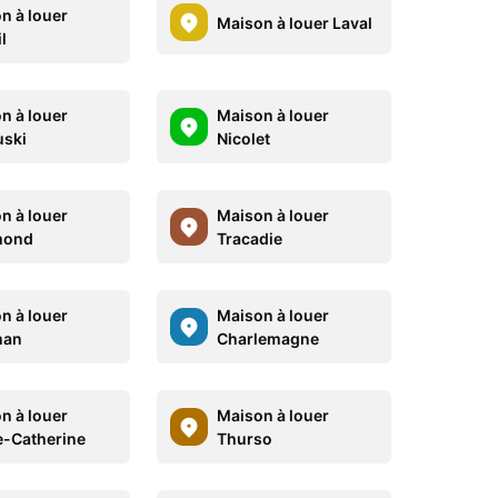
n à louer
Maison à louer Laval
l
n à louer
Maison à louer
ski
Nicolet
n à louer
Maison à louer
mond
Tracadie
n à louer
Maison à louer
an
Charlemagne
n à louer
Maison à louer
e-Catherine
Thurso