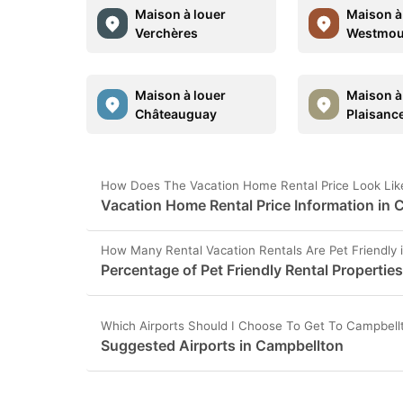
Maison à louer
Maison à
Verchères
Westmou
Maison à louer
Maison à
Châteauguay
Plaisanc
How Does The Vacation Home Rental Price Look Lik
Vacation Home Rental Price Information in 
How Many Rental Vacation Rentals Are Pet Friendly 
Percentage of Pet Friendly Rental Propertie
Which Airports Should I Choose To Get To Campbell
Suggested Airports in Campbellton