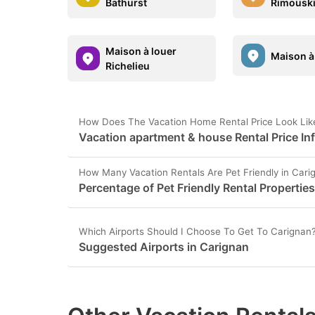
Bathurst
Rimousk
Maison à louer
Maison à
Richelieu
How Does The Vacation Home Rental Price Look Like
Vacation apartment & house Rental Price In
How Many Vacation Rentals Are Pet Friendly in Cari
Percentage of Pet Friendly Rental Propertie
Which Airports Should I Choose To Get To Carignan
Suggested Airports in Carignan