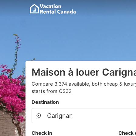
Maison à louer Carign
Compare 3,374 available, both cheap & luxur
starts from C$32
Destination
Check in
Check 