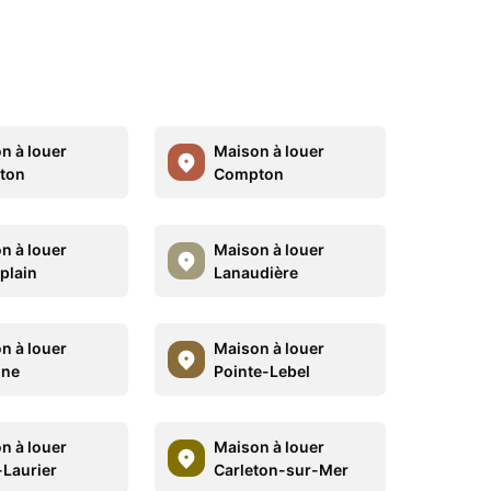
n à louer
Maison à louer
ton
Compton
n à louer
Maison à louer
plain
Lanaudière
n à louer
Maison à louer
ine
Pointe-Lebel
n à louer
Maison à louer
Laurier
Carleton-sur-Mer