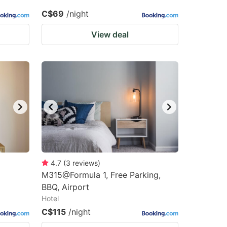
C$69
/night
View deal
4.7
(
3
reviews
)
M315@Formula 1, Free Parking,
BBQ, Airport
Hotel
C$115
/night