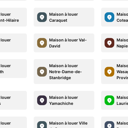
 louer
Maison à louer
Maiso
nt-Hilaire
Caraquet
Cotea
 louer
Maison à louer Val-
Maiso
David
Napier
 louer
Maison à louer
Maiso
th
Notre-Dame-de-
Wasa
Stanbridge
Provi
 louer
Maison à louer
Maiso
s
Yamachiche
Lauri
 louer
Maison à louer Ville
Maiso