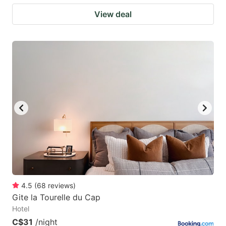
View deal
4.5
(
68
reviews
)
Gite la Tourelle du Cap
Hotel
C$31
/night