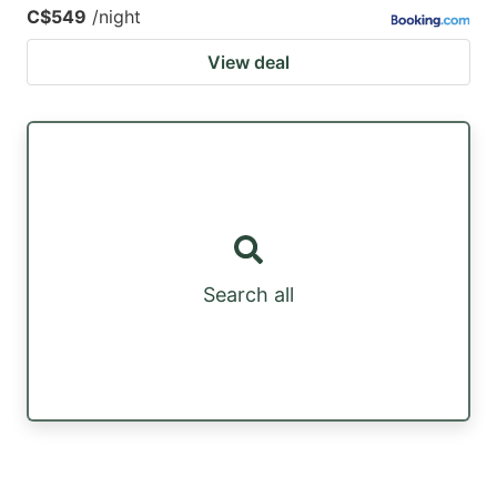
C$549
/night
View deal
Search all