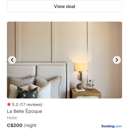
View deal
5.0
(
17
reviews
)
La Belle Époque
Hotel
C$200
/night