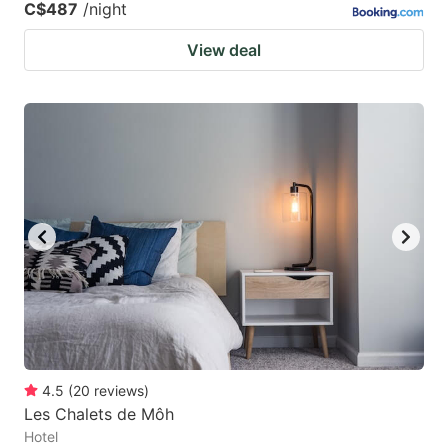
C$487
/night
View deal
4.5
(
20
reviews
)
Les Chalets de Môh
Hotel