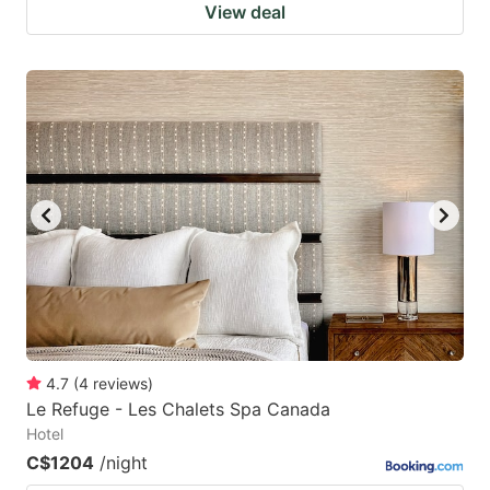
View deal
4.7
(
4
reviews
)
Le Refuge - Les Chalets Spa Canada
Hotel
C$1204
/night