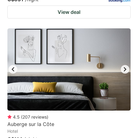
View deal
4.5
(
207
reviews
)
Auberge sur la Côte
Hotel