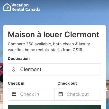
Maison à louer Clermont
Compare 250 available, both cheap & luxury
vacation home rentals, starts from C$19
Destination
Check in
Check out
Navigate
Navigate