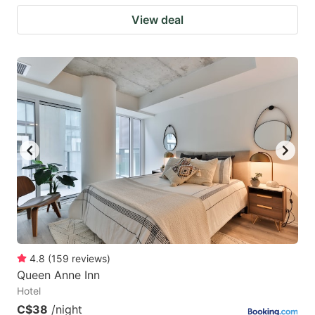
View deal
4.8
(
159
reviews
)
Queen Anne Inn
Hotel
C$38
/night