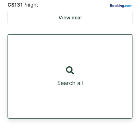
C$131
/night
View deal
Search all