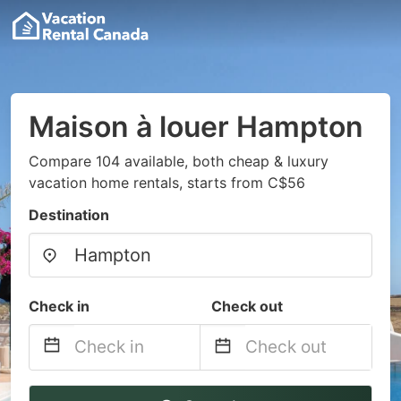
Maison à louer Hampton
Compare 104 available, both cheap & luxury
vacation home rentals, starts from C$56
Destination
Check in
Check out
Navigate
Navigate