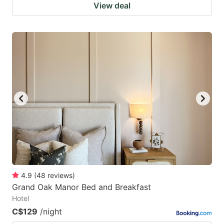
View deal
4.9
(
48
reviews
)
Grand Oak Manor Bed and Breakfast
Hotel
C$129
/night