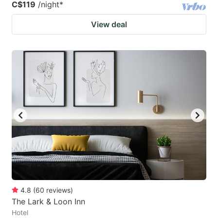
C$119
/night
*
View deal
4.8
(
60
reviews
)
The Lark & Loon Inn
Hotel