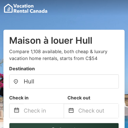
Maison à louer Hull
Compare 1,108 available, both cheap & luxury
vacation home rentals, starts from C$54
Destination
Check in
Check out
Navigate
Navigate