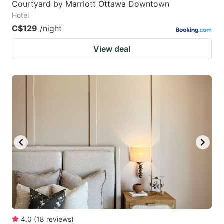
Courtyard by Marriott Ottawa Downtown
Hotel
C$129
/night
View deal
4.0
(
18
reviews
)