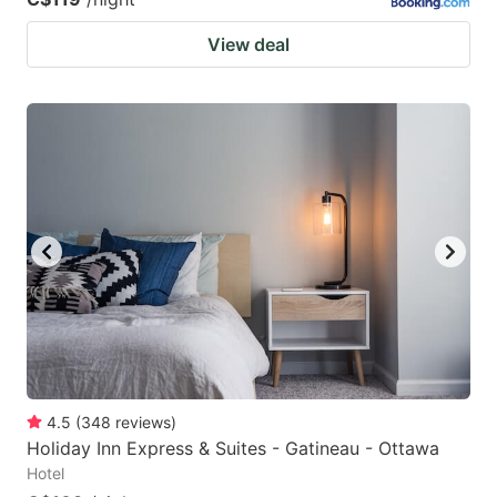
View deal
4.5
(
348
reviews
)
Holiday Inn Express & Suites - Gatineau - Ottawa
Hotel