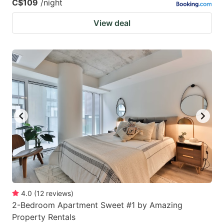
C$109
/night
View deal
4.0
(
12
reviews
)
2-Bedroom Apartment Sweet #1 by Amazing
Property Rentals