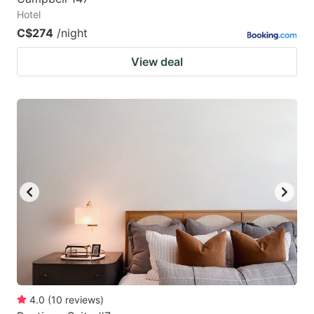
Hotel
C$274
/night
View deal
4.0
(
10
reviews
)