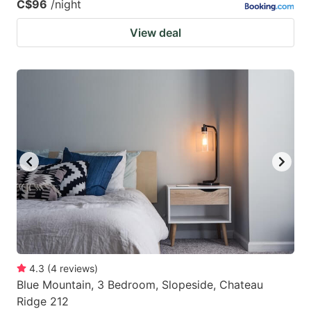
C$96
/night
View deal
4.3
(
4
reviews
)
Blue Mountain, 3 Bedroom, Slopeside, Chateau
Ridge 212