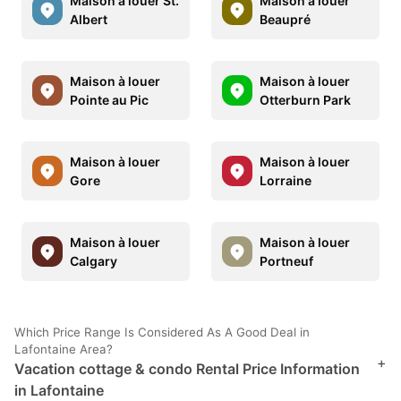
Maison à louer St.
Maison à louer
Albert
Beaupré
Maison à louer
Maison à louer
Pointe au Pic
Otterburn Park
Maison à louer
Maison à louer
Gore
Lorraine
Maison à louer
Maison à louer
Calgary
Portneuf
Which Price Range Is Considered As A Good Deal in
Lafontaine Area?
+
Vacation cottage & condo Rental Price Information
in Lafontaine