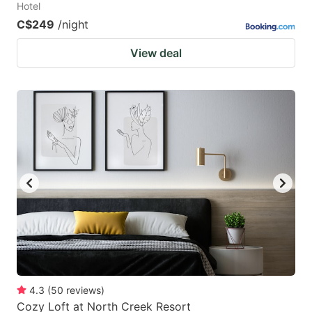
Hotel
C$249
/night
View deal
4.3
(
50
reviews
)
Cozy Loft at North Creek Resort