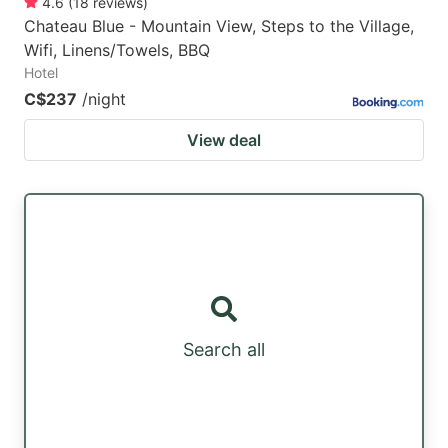
4.6
(
18
reviews
)
Chateau Blue - Mountain View, Steps to the Village,
Wifi, Linens/Towels, BBQ
Hotel
C$237
/night
View deal
Search all