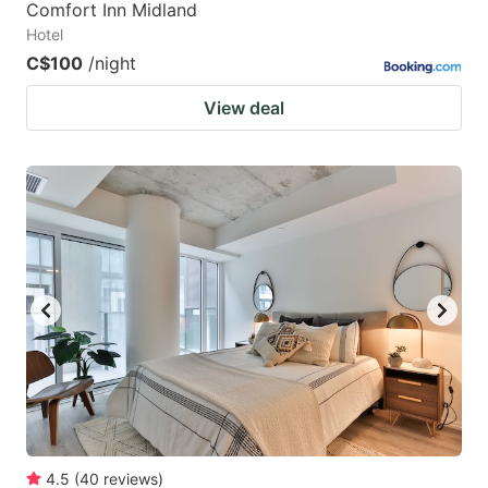
Comfort Inn Midland
Hotel
C$100
/night
View deal
4.5
(
40
reviews
)