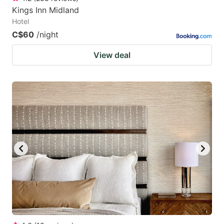
Kings Inn Midland
Hotel
C$60
/night
View deal