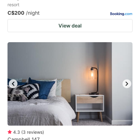
resort
C$200
/night
View deal
4.3
(
3
reviews
)
Campbell 147