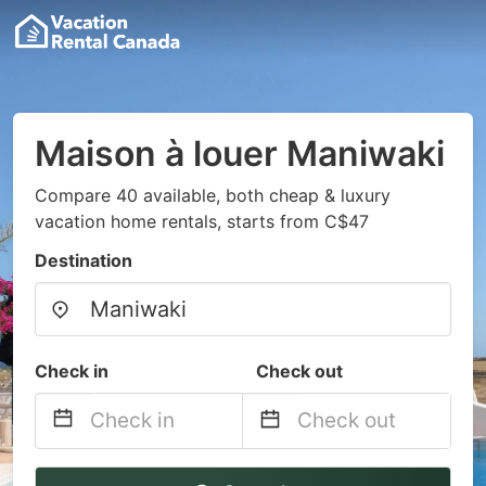
Maison à louer Maniwaki
Compare 40 available, both cheap & luxury
vacation home rentals, starts from C$47
Destination
Check in
Check out
Navigate
Navigate