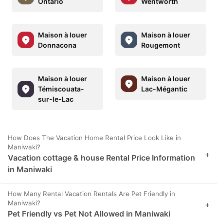
Ontario
Wentworth
Maison à louer
Maison à louer
Donnacona
Rougemont
Maison à louer
Maison à louer
Témiscouata-
Lac-Mégantic
sur-le-Lac
How Does The Vacation Home Rental Price Look Like in
Maniwaki?
+
Vacation cottage & house Rental Price Information
in Maniwaki
How Many Rental Vacation Rentals Are Pet Friendly in
Maniwaki?
+
Pet Friendly vs Pet Not Allowed in Maniwaki