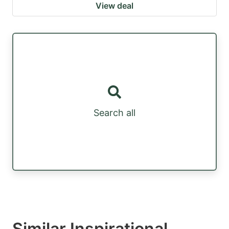
View deal
Search all
Similar Inspirational