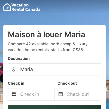
Maison à louer Maria
Compare 42 available, both cheap & luxury
vacation home rentals, starts from C$35
Destination
Check in
Check out
Navigate
Navigate