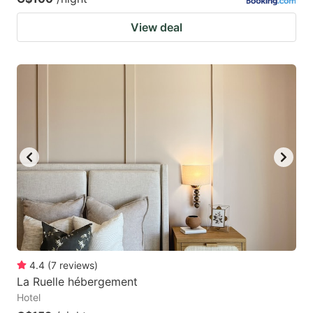
View deal
4.4
(
7
reviews
)
La Ruelle hébergement
Hotel