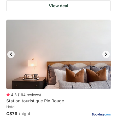
View deal
4.3
(
194
reviews
)
Station touristique Pin Rouge
Hotel
C$79
/night