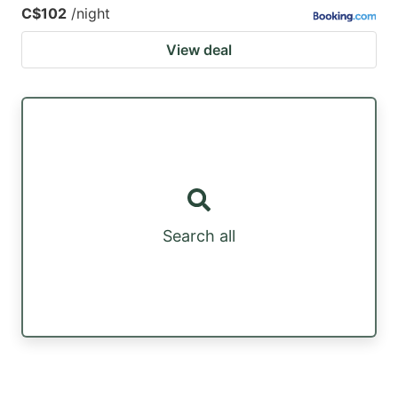
C$102
/night
View deal
Search all