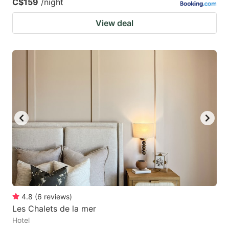
C$159
/night
View deal
4.8
(
6
reviews
)
Les Chalets de la mer
Hotel