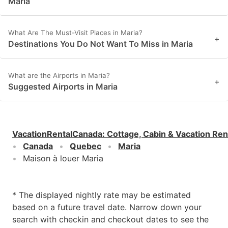
Maria
What Are The Must-Visit Places in Maria?
+
Destinations You Do Not Want To Miss in Maria
What are the Airports in Maria?
+
Suggested Airports in Maria
VacationRentalCanada
:
Cottage, Cabin & Vacation Ren
Canada
Quebec
Maria
Maison à louer Maria
* The displayed nightly rate may be estimated
based on a future travel date. Narrow down your
search with checkin and checkout dates to see the