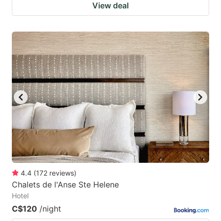
View deal
4.4
(
172
reviews
)
Chalets de l'Anse Ste Helene
Hotel
C$120
/night