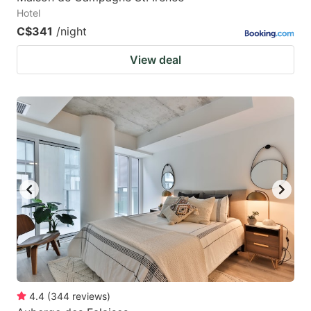
Hotel
C$341
/night
View deal
4.4
(
344
reviews
)