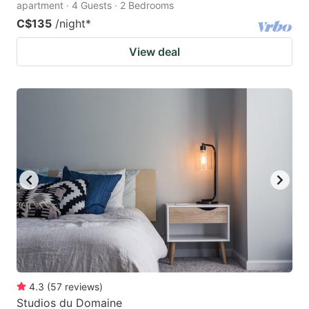
apartment · 4 Guests · 2 Bedrooms
C$135
/night
*
View deal
4.3
(
57
reviews
)
Studios du Domaine