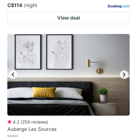
C$114
/night
View deal
4.2
(
259
reviews
)
Auberge Les Sources
Hotel