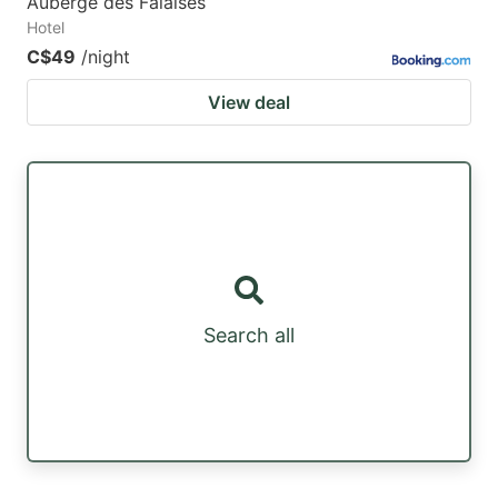
Auberge des Falaises
Hotel
C$49
/night
View deal
Search all