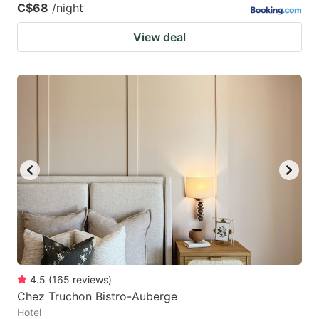
C$68
/night
View deal
4.5
(
165
reviews
)
Chez Truchon Bistro-Auberge
Hotel