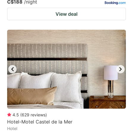
C$188
/night
View deal
4.5
(
629
reviews
)
Hotel-Motel Castel de la Mer
Hotel