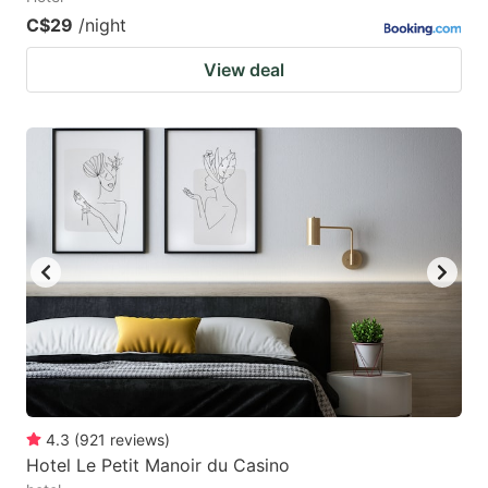
C$29
/night
View deal
4.3
(
921
reviews
)
Hotel Le Petit Manoir du Casino