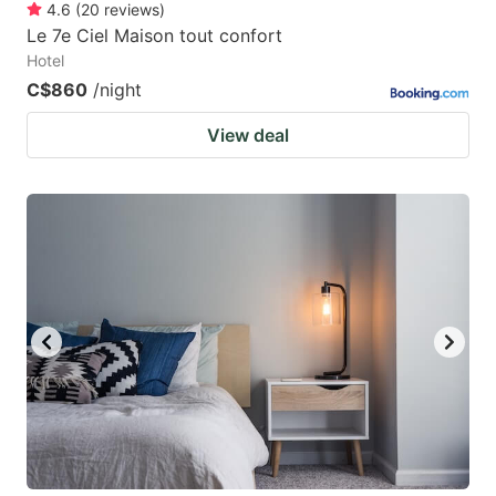
4.6
(
20
reviews
)
Le 7e Ciel Maison tout confort
Hotel
C$860
/night
View deal