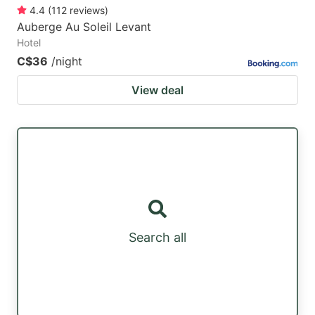
4.4
(
112
reviews
)
Auberge Au Soleil Levant
Hotel
C$36
/night
View deal
Search all