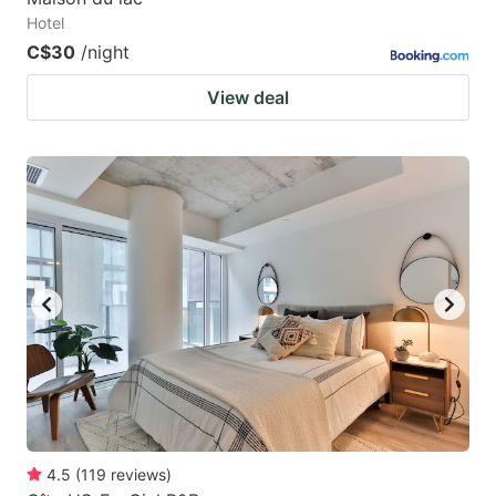
Hotel
C$30
/night
View deal
4.5
(
119
reviews
)