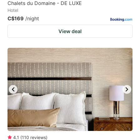
Chalets du Domaine - DE LUXE
Hotel
C$169
/night
View deal
4.1
(
110
reviews
)