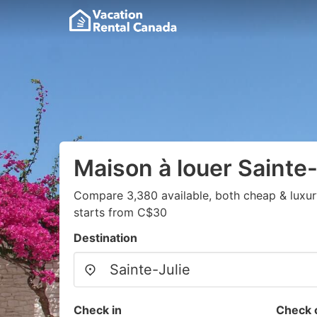
Maison à louer Sainte-
Compare 3,380 available, both cheap & luxur
starts from C$30
Destination
Check in
Check 