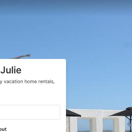
Julie
y vacation home rentals,
out