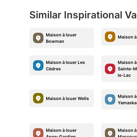
Similar Inspirational V
Maison à louer
Maison à
Bowman
Maison à louer Les
Maison à
Cèdres
Sainte-M
le-Lac
Maison à
Maison à louer Wells
Yamaska
Maison à louer
Maison à
Ange-Gardien
Mascouc