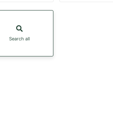
Search all