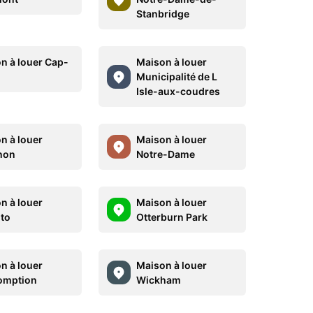
Stanbridge
n à louer Cap-
Maison à louer
Municipalité de L
Isle-aux-coudres
n à louer
Maison à louer
non
Notre-Dame
n à louer
Maison à louer
to
Otterburn Park
n à louer
Maison à louer
omption
Wickham