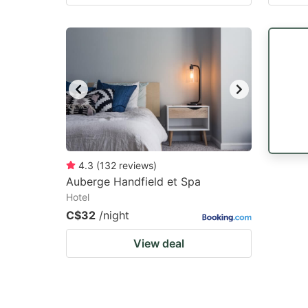
4.3
(
132
reviews
)
Auberge Handfield et Spa
Hotel
C$32
/night
View deal