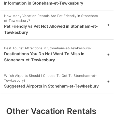
Information in Stoneham-et-Tewkesbury
How Many Vacation Rentals Are Pet Friendly in Stoneham-
et-Tewkesbury?
+
Pet Friendly vs Pet Not Allowed in Stoneham-et-
Tewkesbury
Best Tourist Attractions in Stoneham-et-Tewkesbury?
Destinations You Do Not Want To Miss in
+
Stoneham-et-Tewkesbury
Which Airports Should I Choose To Get To Stoneham-et-
Tewkesbury?
+
Suggested Airports in Stoneham-et-Tewkesbury
Other Vacation Rentals