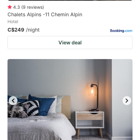
4.3
(
9
reviews
)
Chalets Alpins -11 Chemin Alpin
Hotel
C$249
/night
View deal