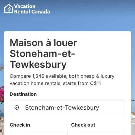
Maison à louer
Stoneham-et-
Tewkesbury
Compare 1,546 available, both cheap & luxury
vacation home rentals, starts from C$11
Destination
Check in
Check out