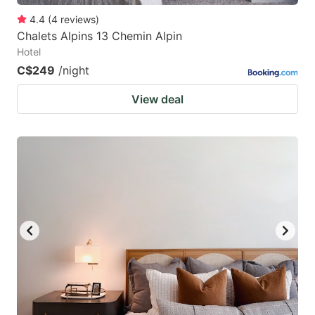
4.4
(
4
reviews
)
Chalets Alpins 13 Chemin Alpin
Hotel
C$249
/night
View deal