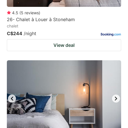
4.5
(
5
reviews
)
26- Chalet à Louer à Stoneham
chalet
C$244
/night
View deal