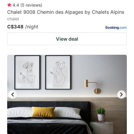
4.4
(
5
reviews
)
Chalet 9008 Chemin des Alpages by Chalets Alpins
chalet
C$348
/night
View deal