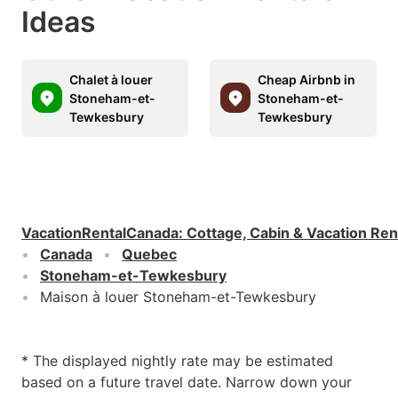
Ideas
Chalet à louer
Cheap Airbnb in
Stoneham-et-
Stoneham-et-
Tewkesbury
Tewkesbury
VacationRentalCanada
:
Cottage, Cabin & Vacation Ren
Canada
Quebec
Stoneham-et-Tewkesbury
Maison à louer Stoneham-et-Tewkesbury
* The displayed nightly rate may be estimated
based on a future travel date. Narrow down your