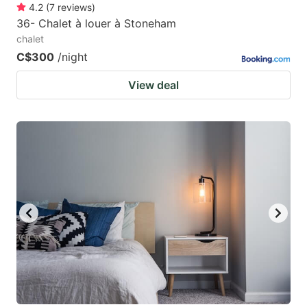
4.2
(
7
reviews
)
36- Chalet à louer à Stoneham
chalet
C$300
/night
View deal