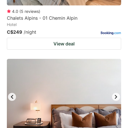
4.0
(
5
reviews
)
Chalets Alpins - 01 Chemin Alpin
Hotel
C$249
/night
View deal