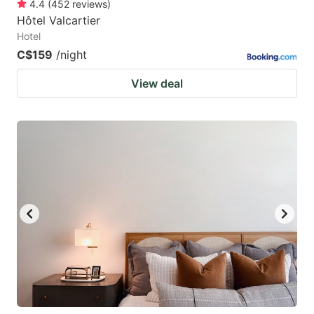
4.4
(
452
reviews
)
Hôtel Valcartier
Hotel
C$159
/night
View deal