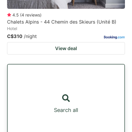
4.5
(
4
reviews
)
Chalets Alpins - 44 Chemin des Skieurs (Unité B)
Hotel
C$310
/night
View deal
Search all