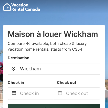
Maison à louer Wickham
Compare 46 available, both cheap & luxury
vacation home rentals, starts from C$54
Destination
Check in
Check out
Navigate
Navigate