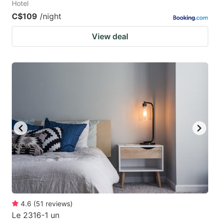
Hotel
C$109
/night
View deal
4.6
(
51
reviews
)
Le 2316-1 un