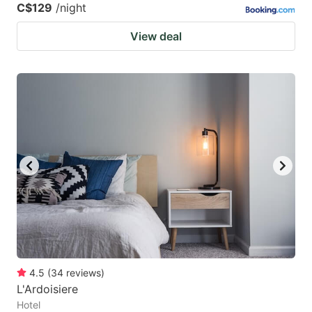
C$129
/night
View deal
4.5
(
34
reviews
)
L'Ardoisiere
Hotel