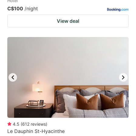
Hotel
C$100
/night
View deal
4.5
(
612
reviews
)
Le Dauphin St-Hyacinthe