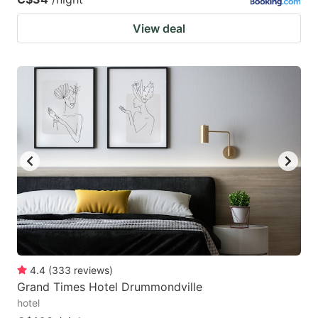
View deal
4.4
(
333
reviews
)
Grand Times Hotel Drummondville
hotel