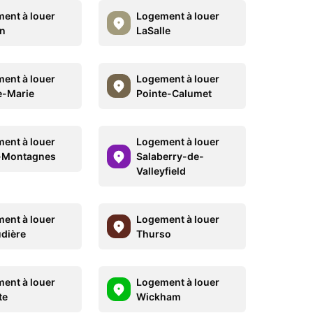
ent à louer
Logement à louer
n
LaSalle
ent à louer
Logement à louer
e-Marie
Pointe-Calumet
ent à louer
Logement à louer
-Montagnes
Salaberry-de-
Valleyfield
ent à louer
Logement à louer
dière
Thurso
ent à louer
Logement à louer
te
Wickham