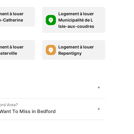
ent à louer
Logement à louer
e-Catherine
Municipalité de L
Isle-aux-coudres
ent à louer
Logement à louer
terville
Repentigny
+
ord Area?
+
Want To Miss in Bedford