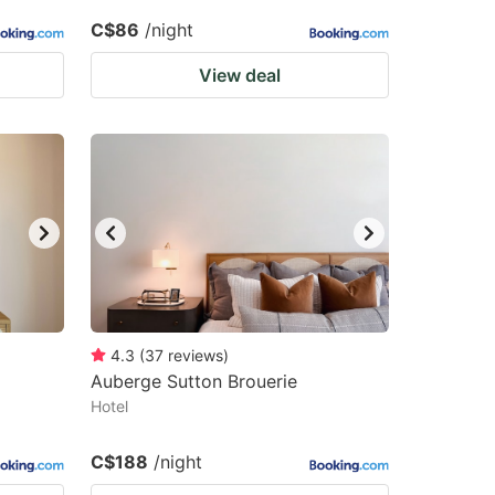
C$86
/night
View deal
4.3
(
37
reviews
)
Auberge Sutton Brouerie
Hotel
C$188
/night