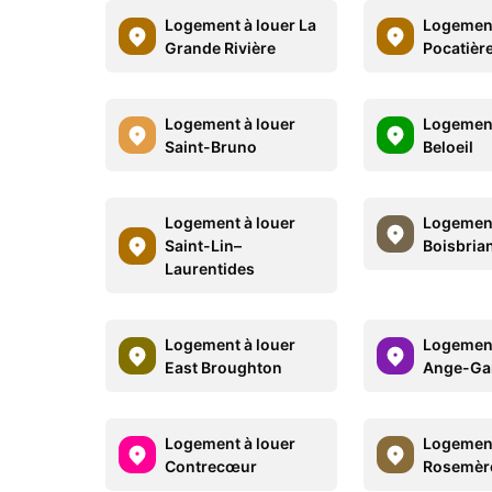
Logement à louer La
Logement
Grande Rivière
Pocatièr
Logement à louer
Logement
Saint-Bruno
Beloeil
Logement à louer
Logement
Saint-Lin–
Boisbria
Laurentides
Logement à louer
Logement
East Broughton
Ange-Ga
Logement à louer
Logement
Contrecœur
Rosemèr