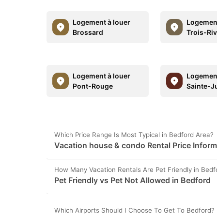
Logement à louer
Logement
Brossard
Trois-Riv
Logement à louer
Logement
Pont-Rouge
Sainte-J
Which Price Range Is Most Typical in Bedford Area?
Vacation house & condo Rental Price Inform
How Many Vacation Rentals Are Pet Friendly in Bedf
Pet Friendly vs Pet Not Allowed in Bedford
Which Airports Should I Choose To Get To Bedford?