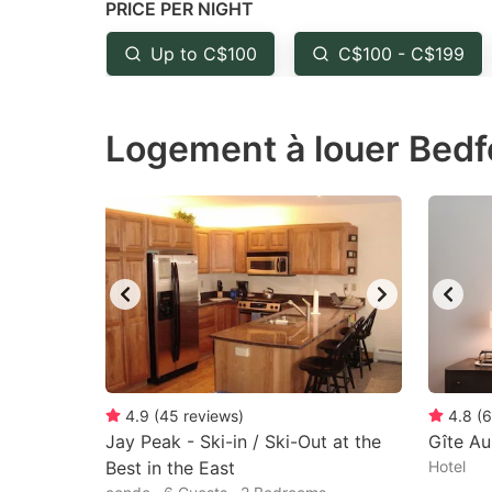
PRICE PER NIGHT
question
qu
mark
m
Up to C$100
C$100 - C$199
key
k
to
to
Logement à louer Bedf
get
ge
the
th
keyboard
k
shortcuts
sh
for
fo
changing
c
dates.
da
4.9
(
45
reviews
)
4.8
(
6
Jay Peak - Ski-in / Ski-Out at the
Gîte Au
Best in the East
Hotel