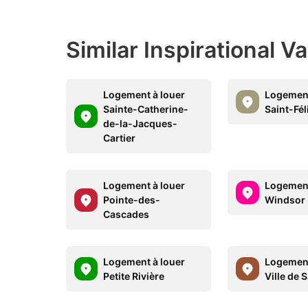
Similar Inspirational V
Logement à louer
Logement
Sainte-Catherine-
Saint-Fél
de-la-Jacques-
Cartier
Logement à louer
Logement
Pointe-des-
Windsor
Cascades
Logement à louer
Logement
Petite Rivière
Ville de