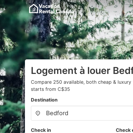
Logement à louer Bed
Compare 250 available, both cheap & luxury 
starts from C$35
Destination
Check in
Check 