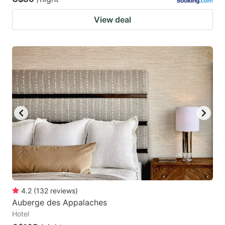
View deal
4.2
(
132
reviews
)
Auberge des Appalaches
Hotel