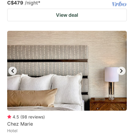
C$479
/night
*
View deal
4.5
(
98
reviews
)
Chez Marie
Hotel