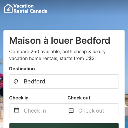
Maison à louer Bedford
Compare 250 available, both cheap & luxury
vacation home rentals, starts from C$31
Destination
Check in
Check out
Navigate
Navigate