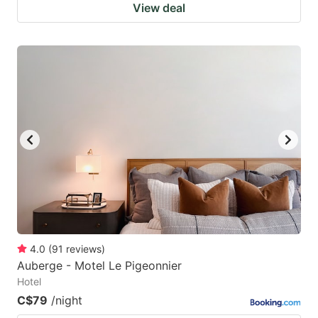
View deal
4.0
(
91
reviews
)
Auberge - Motel Le Pigeonnier
Hotel
C$79
/night