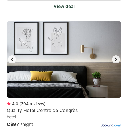
View deal
4.0
(
304
reviews
)
Quality Hotel Centre de Congrès
hotel
C$97
/night