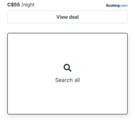
C$55
/night
View deal
Search all