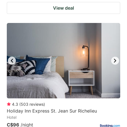
View deal
4.3
(
503
reviews
)
Holiday Inn Express St. Jean Sur Richelieu
Hotel
C$96
/night