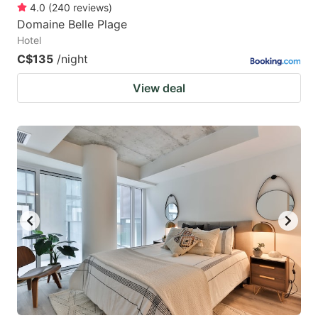
4.0
(
240
reviews
)
Domaine Belle Plage
Hotel
C$135
/night
View deal