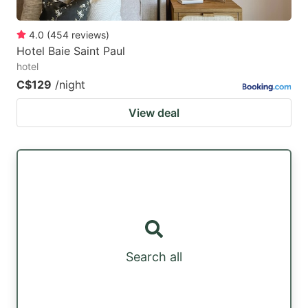
4.0
(
454
reviews
)
Hotel Baie Saint Paul
hotel
C$129
/night
View deal
Search all