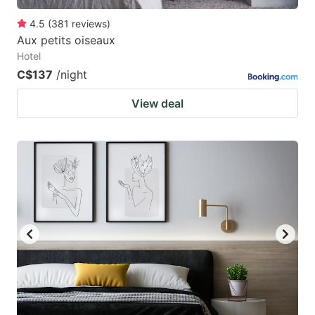
4.5
(
381
reviews
)
Aux petits oiseaux
Hotel
C$137
/night
View deal