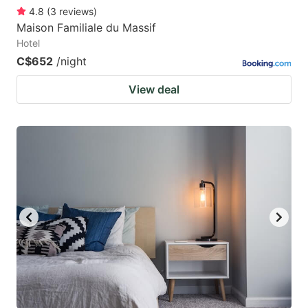
4.8
(
3
reviews
)
Maison Familiale du Massif
Hotel
C$652
/night
View deal