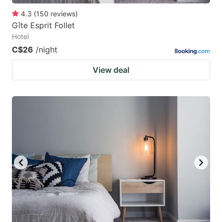
4.3
(
150
reviews
)
Gîte Esprit Follet
Hotel
C$26
/night
View deal