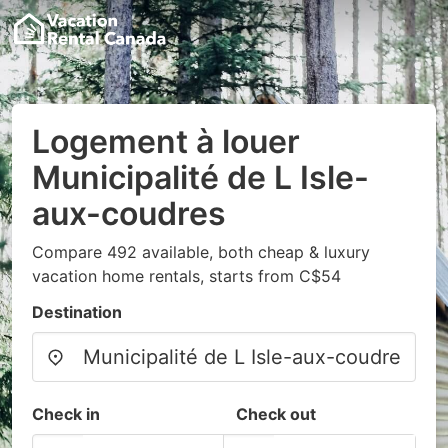
Logement à louer
Municipalité de L Isle-
aux-coudres
Compare 492 available, both cheap & luxury
vacation home rentals, starts from C$54
Destination
Check in
Check out