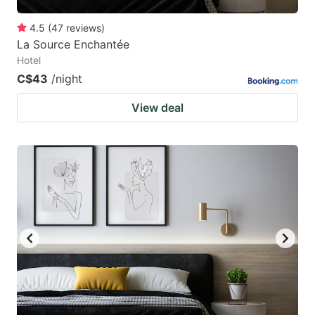
4.5
(
47
reviews
)
La Source Enchantée
Hotel
C$43
/night
View deal