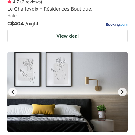
4.7
(
3
reviews
)
Le Charlevoix - Résidences Boutique.
Hotel
C$404
/night
View deal