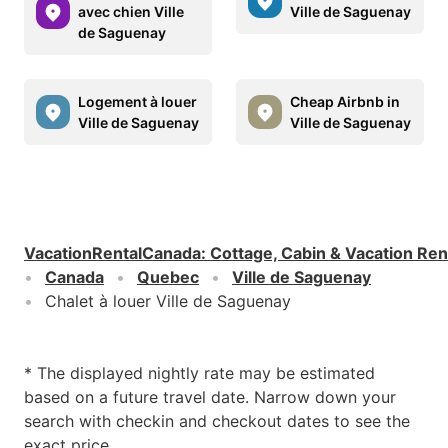
avec chien Ville
Ville de Saguenay
de Saguenay
Logement à louer
Cheap Airbnb in
Ville de Saguenay
Ville de Saguenay
VacationRentalCanada
:
Cottage, Cabin & Vacation Ren
Canada
Quebec
Ville de Saguenay
Chalet à louer Ville de Saguenay
* The displayed nightly rate may be estimated
based on a future travel date. Narrow down your
search with checkin and checkout dates to see the
exact price.