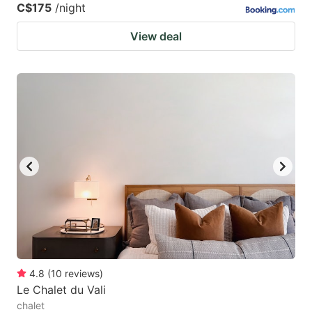
C$175
/night
View deal
4.8
(
10
reviews
)
Le Chalet du Vali
chalet