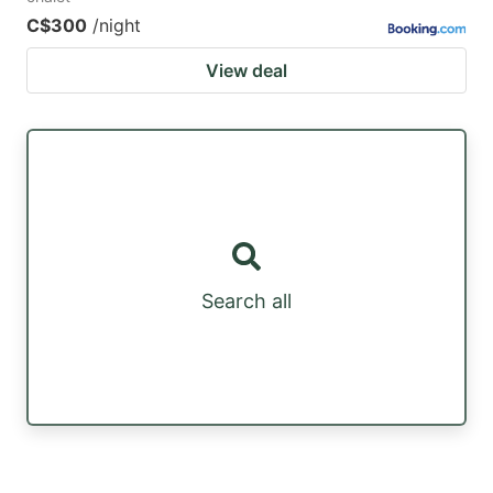
C$300
/night
View deal
Search all