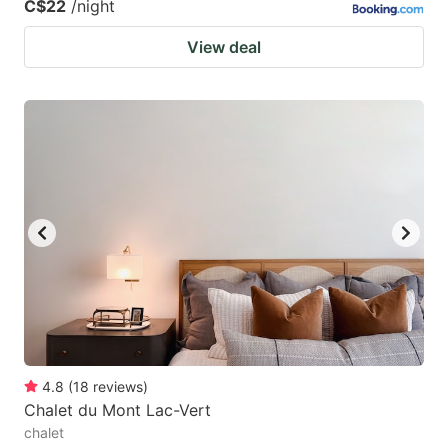
C$22
/night
View deal
4.8
(
18
reviews
)
Chalet du Mont Lac-Vert
chalet